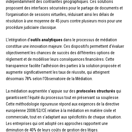
indépendamment des contraintes géographiques. Ces solutions
proposent des interfaces sécurisées pour le partage de documents et
l’organisation de sessions virtuelles, réduisant ainsi les délais de
résolution à une moyenne de 45 jours contre plusieurs mois pour une
procédure judiciaire classique.
L’intégration d’
outils analytiques
dans le processus de médiation
constitue une innovation majeure. Ces dispositifs permettent d’évaluer
objectivement les chances de succès des différentes options de
règlement et de modéliser leurs conséquences financières. Cette
transparence facilite l’adhésion des parties à la solution proposée et
augmente significativement les taux de réussite, qui atteignent
désormais 78% selon l’Observatoire de la Médiation.
La médiation augmentée s’appuie sur des
protocoles structurés
qui
garantissent l’équité du processus tout en préservant sa souplesse.
Cette méthodologie rigoureuse répond aux exigences de la directive
européenne 2008/52/CE relative à la médiation en matière civile et
commerciale, tout en s’adaptant aux spécificités de chaque situation.
Les entreprises qui ont adopté ces approches rapportent une
diminution de 40% de leurs coûts de gestion des litiges.