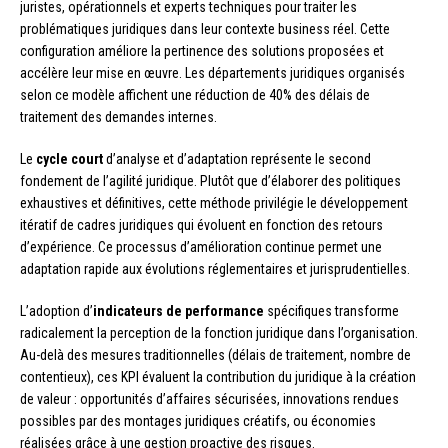
juristes, opérationnels et experts techniques pour traiter les
problématiques juridiques dans leur contexte business réel. Cette
configuration améliore la pertinence des solutions proposées et
accélère leur mise en œuvre. Les départements juridiques organisés
selon ce modèle affichent une réduction de 40% des délais de
traitement des demandes internes.
Le
cycle court
d’analyse et d’adaptation représente le second
fondement de l’agilité juridique. Plutôt que d’élaborer des politiques
exhaustives et définitives, cette méthode privilégie le développement
itératif de cadres juridiques qui évoluent en fonction des retours
d’expérience. Ce processus d’amélioration continue permet une
adaptation rapide aux évolutions réglementaires et jurisprudentielles.
L’adoption d’
indicateurs de performance
spécifiques transforme
radicalement la perception de la fonction juridique dans l’organisation.
Au-delà des mesures traditionnelles (délais de traitement, nombre de
contentieux), ces KPI évaluent la contribution du juridique à la création
de valeur : opportunités d’affaires sécurisées, innovations rendues
possibles par des montages juridiques créatifs, ou économies
réalisées grâce à une gestion proactive des risques.