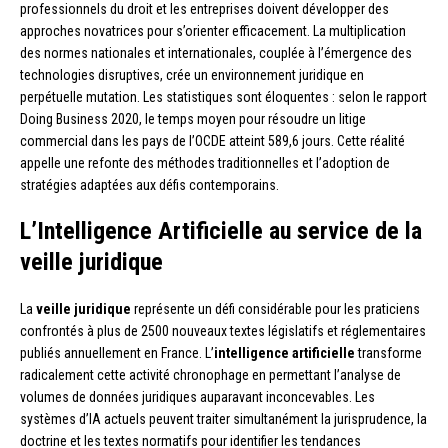
professionnels du droit et les entreprises doivent développer des
approches novatrices pour s’orienter efficacement. La multiplication
des normes nationales et internationales, couplée à l’émergence des
technologies disruptives, crée un environnement juridique en
perpétuelle mutation. Les statistiques sont éloquentes : selon le rapport
Doing Business 2020, le temps moyen pour résoudre un litige
commercial dans les pays de l’OCDE atteint 589,6 jours. Cette réalité
appelle une refonte des méthodes traditionnelles et l’adoption de
stratégies adaptées aux défis contemporains.
L’Intelligence Artificielle au service de la
veille juridique
La
veille juridique
représente un défi considérable pour les praticiens
confrontés à plus de 2500 nouveaux textes législatifs et réglementaires
publiés annuellement en France. L’
intelligence artificielle
transforme
radicalement cette activité chronophage en permettant l’analyse de
volumes de données juridiques auparavant inconcevables. Les
systèmes d’IA actuels peuvent traiter simultanément la jurisprudence, la
doctrine et les textes normatifs pour identifier les tendances