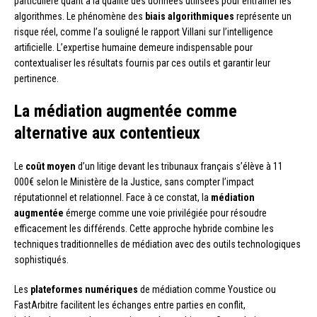
particulière quant à la qualité des données utilisées pour entraîner les
algorithmes. Le phénomène des
biais algorithmiques
représente un
risque réel, comme l’a souligné le rapport Villani sur l’intelligence
artificielle. L’expertise humaine demeure indispensable pour
contextualiser les résultats fournis par ces outils et garantir leur
pertinence.
La médiation augmentée comme
alternative aux contentieux
Le
coût moyen
d’un litige devant les tribunaux français s’élève à 11
000€ selon le Ministère de la Justice, sans compter l’impact
réputationnel et relationnel. Face à ce constat, la
médiation
augmentée
émerge comme une voie privilégiée pour résoudre
efficacement les différends. Cette approche hybride combine les
techniques traditionnelles de médiation avec des outils technologiques
sophistiqués.
Les
plateformes numériques
de médiation comme Youstice ou
FastArbitre facilitent les échanges entre parties en conflit,