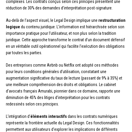
complexes. Les contrats conçus selon ces principes présentent une
réduction de 30% des demandes d’interprétation post-signature.
Au-delà de l’aspect visuel, le Legal Design implique une
restructuration
logique
du contenu juridique. L’information est hiérarchisée selon son
importance pratique pour l’utilisateur, et non plus selon la tradition
juridique. Cette approche transforme le contrat d’un document défensif
en un véritable outil opérationnel qui facilite l’exécution des obligations
par toutes les parties.
Des entreprises comme Airbnb ou Netflix ont adopté ces méthodes
pour leurs conditions générales d’utilisation, constatant une
augmentation significative du taux de lecture (passant de 9% à 35%) et
une meilleure compréhension des droits et obligations. Le cabinet
d’avocats français Amurabi, pionnier dans ce domaine, rapporte une
diminution de 45% des litiges d’interprétation pour les contrats
redessinés selon ces principes.
L’intégration d’
éléments interactifs
dans les contrats numériques
représente la frontière actuelle du Legal Design. Ces fonctionnalités
permettent aux utilisateurs d’explorer les implications de différents